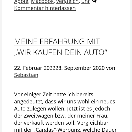
Apple
,
Macbook
,
vergleich
,
uhr
Kommentar hinterlassen
MEINE ERFAHRUNG MIT
„WIR KAUFEN DEIN AUTO“
22. Februar 2022
28. September 2020
von
Sebastian
Vor einiger Zeit hatte ich bereits
angedeutet, dass wir uns wohl ein neues
Auto zulegen wollen. Jetzt ist es jedoch
der Zweitwagen bzw. der meiner Frau,
der verkauft werden soll. Vergleichbar
mit der „Carglas“-Werbung, welche Dauer