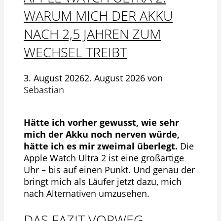
WARUM MICH DER AKKU
NACH 2,5 JAHREN ZUM
WECHSEL TREIBT
3. August 2026
2. August 2026
von
Sebastian
Hätte ich vorher gewusst, wie sehr
mich der Akku noch nerven würde,
hätte ich es mir zweimal überlegt.
Die
Apple Watch Ultra 2 ist eine großartige
Uhr – bis auf einen Punkt. Und genau der
bringt mich als Läufer jetzt dazu, mich
nach Alternativen umzusehen.
DAS FAZIT VORWEG