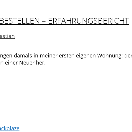
BESTELLEN – ERFAHRUNGSBERICHT
astian
ungen damals in meiner ersten eigenen Wohnung: de
un einer Neuer her.
ackblaze