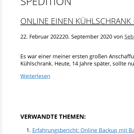
SPEDITION
ONLINE EINEN KÜHLSCHRANK 
22. Februar 2022
20. September 2020
von
Seb
Es war einer meiner ersten großen Anschaff
Kühlschrank. Heute, 14 Jahre später, sollte n
Weiterlesen
VERWANDTE THEMEN:
Erfahrungsbericht: Online Backup mit B