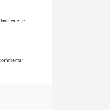
r konnten. Aber
Kommentar