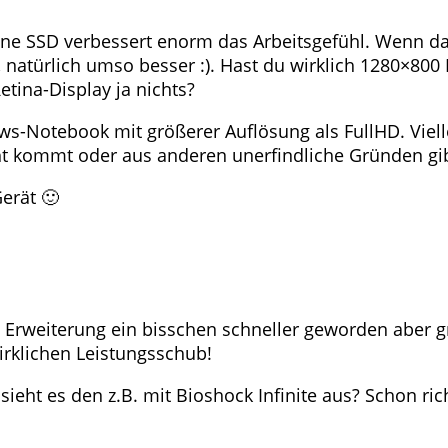
eine SSD verbessert enorm das Arbeitsgefühl. Wenn d
 natürlich umso besser :). Hast du wirklich 1280×800 P
etina-Display ja nichts?
s-Notebook mit größerer Auflösung als FullHD. Vielle
ht kommt oder aus anderen unerfindliche Gründen gib
erät 🙂
Erweiterung ein bisschen schneller geworden aber gr
wirklichen Leistungsschub!
eht es den z.B. mit Bioshock Infinite aus? Schon rich