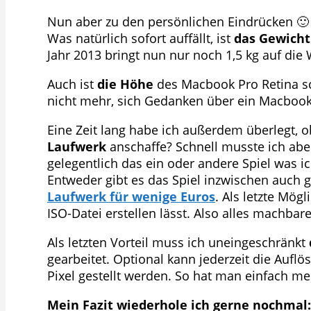
Nun aber zu den persönlichen Eindrücken 🙂
Was natürlich sofort auffällt, ist
das Gewicht
Jahr 2013 bringt nun nur noch 1,5 kg auf di
Auch ist
die Höhe
des Macbook Pro Retina 
nicht mehr, sich Gedanken über ein Macbook
Eine Zeit lang habe ich außerdem überlegt, o
Laufwerk
anschaffe? Schnell musste ich abe
gelegentlich das ein oder andere Spiel was ic
Entweder gibt es das Spiel inzwischen auch g
Laufwerk für wenige Euros
. Als letzte Mög
ISO-Datei erstellen lässt. Also alles machbar
Als letzten Vorteil muss ich uneingeschränkt
gearbeitet. Optional kann jederzeit die Aufl
Pixel gestellt werden. So hat man einfach meh
Mein Fazit wiederhole ich gerne nochmal