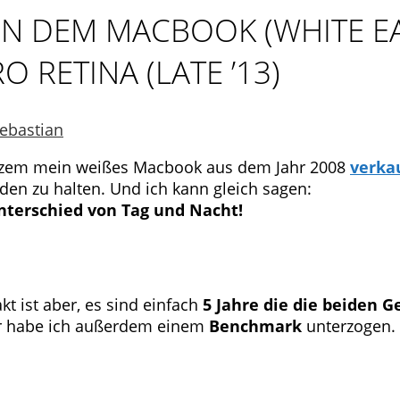
N DEM MACBOOK (WHITE EAR
RETINA (LATE ’13)
ebastian
urzem mein weißes Macbook aus dem Jahr 2008
verka
den zu halten.
Und ich kann gleich sagen:
nterschied von Tag und Nacht!
kt ist aber, es sind einfach
5 Jahre die die beiden 
er habe ich außerdem einem
Benchmark
unterzogen