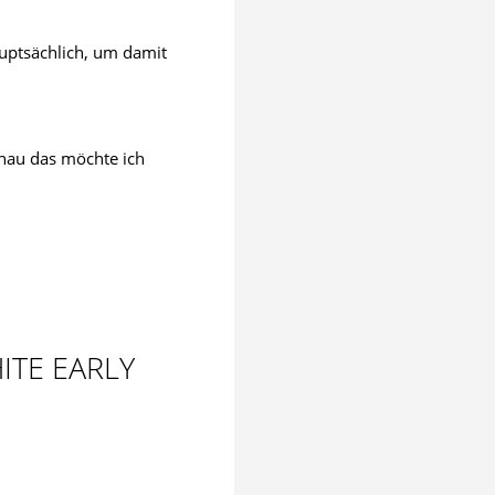
auptsächlich, um damit
enau das möchte ich
TE EARLY