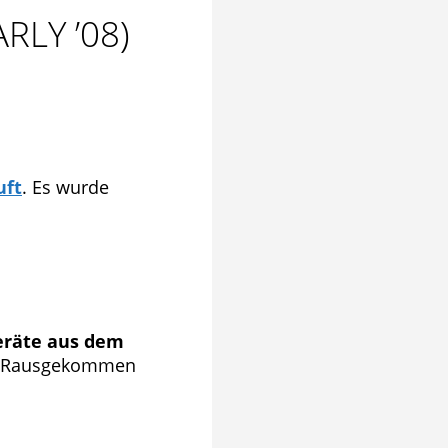
LY ’08)
uft
. Es wurde
Geräte aus dem
. Rausgekommen