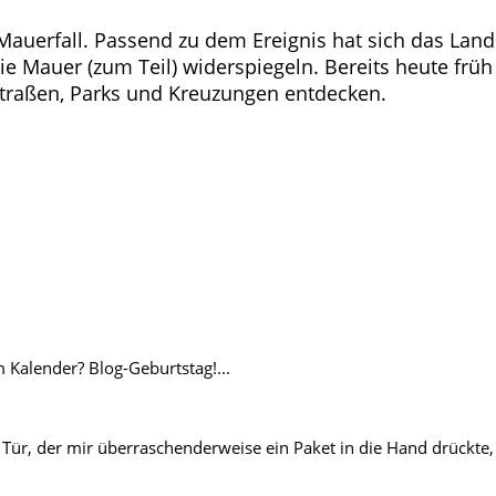
uerfall. Passend zu dem Ereignis hat sich das Land B
ie Mauer (zum Teil) widerspiegeln. Bereits heute früh
Straßen, Parks und Kreuzungen entdecken.
Kalender? Blog-Geburtstag!...
r, der mir überraschenderweise ein Paket in die Hand drückte, w