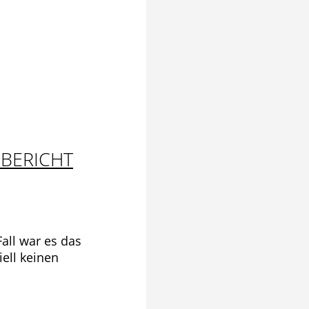
SBERICHT
all war es das
iell keinen