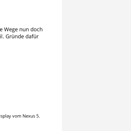
ere Wege nun doch
il. Gründe dafür
isplay vom Nexus 5.