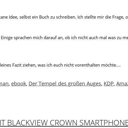
e Idee, selbst ein Buch zu schreiben. Ich stellte mir die Frage, o
 Einige sprachen mich darauf an, ob ich nicht auch mal was zu m
leines Fazit ziehen, was ich euch nicht vorenthalten möchte....
man
,
ebook
,
Der Tempel des großen Auges
,
KDP
,
Ama
HT BLACKVIEW CROWN SMARTPHON