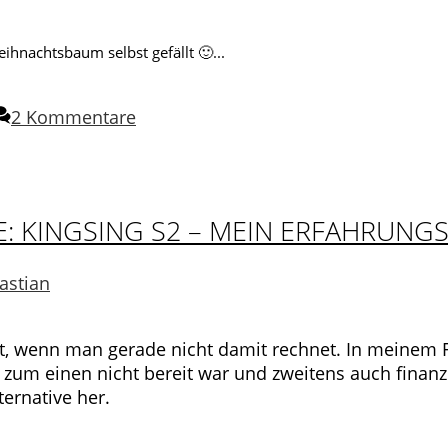
ihnachtsbaum selbst gefällt 🙂...
2 Kommentare
: KINGSING S2 – MEIN ERFAHRUNG
astian
, wenn man gerade nicht damit rechnet. In meinem F
h zum einen nicht bereit war und zweitens auch finanz
ernative her.