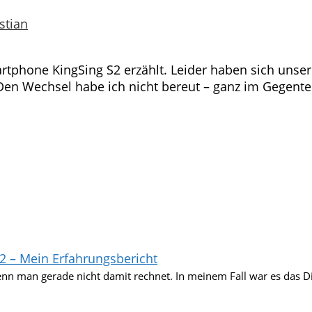
stian
tphone KingSing S2 erzählt. Leider haben sich uns
Den Wechsel habe ich nicht bereut – ganz im Gegente
2 – Mein Erfahrungsbericht
nn man gerade nicht damit rechnet. In meinem Fall war es das D