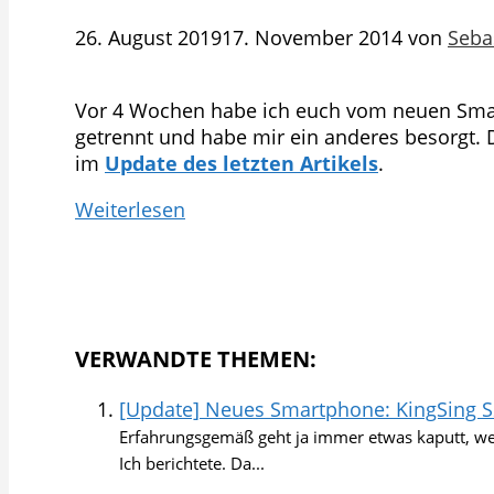
26. August 2019
17. November 2014
von
Seba
Vor 4 Wochen habe ich euch vom neuen Smar
getrennt und habe mir ein anderes besorgt. 
im
Update des letzten Artikels
.
Weiterlesen
VERWANDTE THEMEN:
[Update] Neues Smartphone: KingSing S
Erfahrungsgemäß geht ja immer etwas kaputt, we
Ich berichtete. Da...