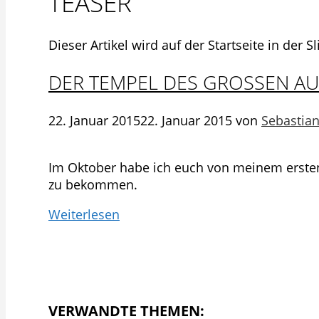
TEASER
Dieser Artikel wird auf der Startseite in der Sl
DER TEMPEL DES GROSSEN AU
22. Januar 2015
22. Januar 2015
von
Sebastia
Im Oktober habe ich euch von meinem ersten 
zu bekommen.
Weiterlesen
VERWANDTE THEMEN: