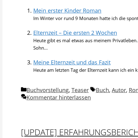
Mein erster Kinder Roman
Im Winter vor rund 9 Monaten hatte ich die spontan
Elternzeit – Die ersten 2 Wochen
Heute gibt es mal etwas aus meinem Privatleben.
Sohn...
Meine Elternzeit und das Fazit
Heute am letzten Tag der Elternzeit kann ich ein k
Kategorien
Schlagwörter
Buchvorstellung
,
Teaser
Buch
,
Autor
,
Ro
Kommentar hinterlassen
[UPDATE] ERFAHRUNGSBERIC