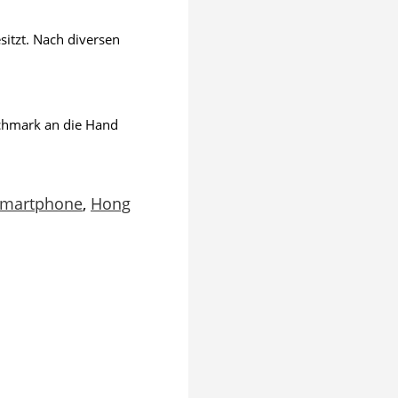
sitzt. Nach diversen
nchmark an die Hand
martphone
,
Hong