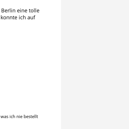
erlin eine tolle
 konnte ich auf
as ich nie bestellt