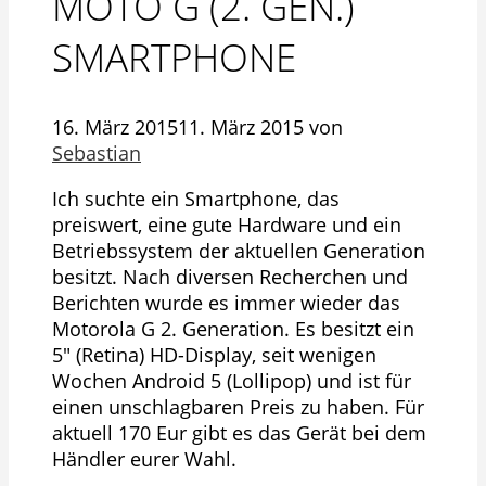
MOTO G (2. GEN.)
SMARTPHONE
16. März 2015
11. März 2015
von
Sebastian
Ich suchte ein Smartphone, das
preiswert, eine gute Hardware und ein
Betriebssystem der aktuellen Generation
besitzt. Nach diversen Recherchen und
Berichten wurde es immer wieder das
Motorola G 2. Generation.
Es besitzt ein
5″ (Retina) HD-Display, seit wenigen
Wochen Android 5 (Lollipop) und ist für
einen unschlagbaren Preis zu haben. Für
aktuell 170 Eur gibt es das Gerät bei dem
Händler eurer Wahl.