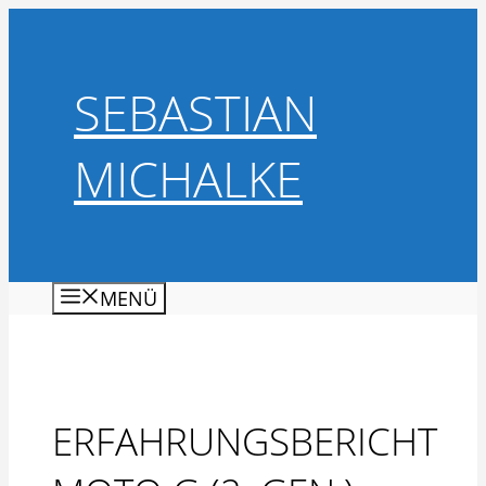
Zum
Inhalt
springen
SEBASTIAN
MICHALKE
MENÜ
ERFAHRUNGSBERICHT