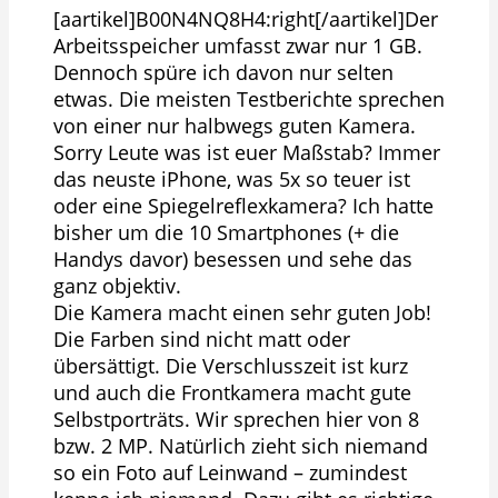
[aartikel]B00N4NQ8H4:right[/aartikel]Der
Arbeitsspeicher umfasst zwar nur 1 GB.
Dennoch spüre ich davon nur selten
etwas. Die meisten Testberichte sprechen
von einer nur halbwegs guten Kamera.
Sorry Leute was ist euer Maßstab? Immer
das neuste iPhone, was 5x so teuer ist
oder eine Spiegelreflexkamera? Ich hatte
bisher um die 10 Smartphones (+ die
Handys davor) besessen und sehe das
ganz objektiv.
Die Kamera macht einen sehr guten Job!
Die Farben sind nicht matt oder
übersättigt. Die Verschlusszeit ist kurz
und auch die Frontkamera macht gute
Selbstporträts. Wir sprechen hier von 8
bzw. 2 MP. Natürlich zieht sich niemand
so ein Foto auf Leinwand – zumindest