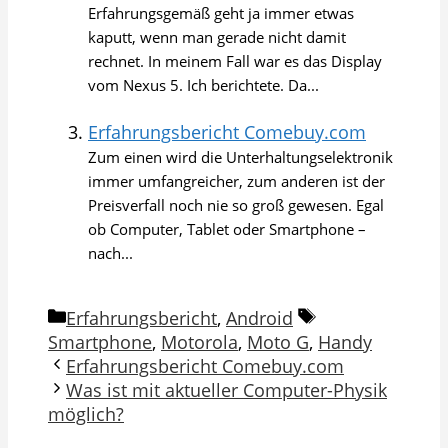
Erfahrungsgemäß geht ja immer etwas
kaputt, wenn man gerade nicht damit
rechnet. In meinem Fall war es das Display
vom Nexus 5. Ich berichtete. Da...
Erfahrungsbericht Comebuy.com
Zum einen wird die Unterhaltungselektronik
immer umfangreicher, zum anderen ist der
Preisverfall noch nie so groß gewesen. Egal
ob Computer, Tablet oder Smartphone –
nach...
Kategorien
Schlagwörter
Erfahrungsbericht
,
Android
Smartphone
,
Motorola
,
Moto G
,
Handy
Erfahrungsbericht Comebuy.com
Was ist mit aktueller Computer-Physik
möglich?