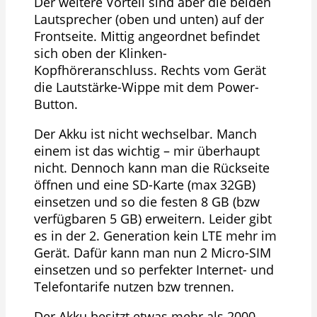
Der weitere Vorteil sind aber die beiden
Lautsprecher (oben und unten) auf der
Frontseite. Mittig angeordnet befindet
sich oben der Klinken-
Kopfhöreranschluss. Rechts vom Gerät
die Lautstärke-Wippe mit dem Power-
Button.
Der Akku ist nicht wechselbar. Manch
einem ist das wichtig – mir überhaupt
nicht. Dennoch kann man die Rückseite
öffnen und eine SD-Karte (max 32GB)
einsetzen und so die festen 8 GB (bzw
verfügbaren 5 GB) erweitern. Leider gibt
es in der 2. Generation kein LTE mehr im
Gerät. Dafür kann man nun 2 Micro-SIM
einsetzen und so perfekter Internet- und
Telefontarife nutzen bzw trennen.
Der Akku besitzt etwas mehr als 2000