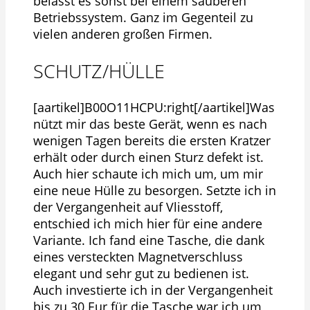
belässt es sonst bei einem sauberen
Betriebssystem. Ganz im Gegenteil zu
vielen anderen großen Firmen.
SCHUTZ/HÜLLE
[aartikel]B00O11HCPU:right[/aartikel]Was
nützt mir das beste Gerät, wenn es nach
wenigen Tagen bereits die ersten Kratzer
erhält oder durch einen Sturz defekt ist.
Auch hier schaute ich mich um, um mir
eine neue Hülle zu besorgen. Setzte ich in
der Vergangenheit auf Vliesstoff,
entschied ich mich hier für eine andere
Variante. Ich fand eine Tasche, die dank
eines versteckten Magnetverschluss
elegant und sehr gut zu bedienen ist.
Auch investierte ich in der Vergangenheit
bis zu 30 Eur für die Tasche war ich um