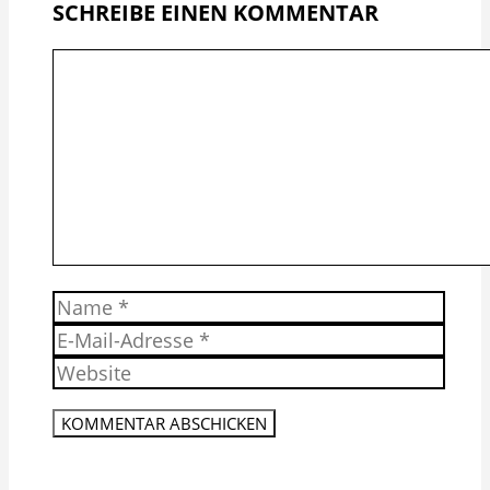
SCHREIBE EINEN KOMMENTAR
Kommentar
Name
E-
Mail-
Website
Adresse