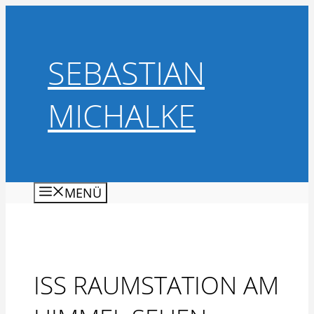
Zum
Inhalt
springen
SEBASTIAN
MICHALKE
MENÜ
ISS RAUMSTATION AM