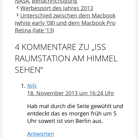
NASA
,
Benachrichtigung
Werbesport des Jahres 2013
Unterschied zwischen dem Macbook
(white early ’08) und dem Macbook Pro
Retina (late ’13)
4 KOMMENTARE ZU „ISS
RAUMSTATION AM HIMMEL
SEHEN“
Nils
18. November 2013 um 16:24 Uhr
Hab mal durch die Seite gewühlt und
entdeckt das es morgen früh um 5
Uhr soweit ist von Berlin aus.
Antworten