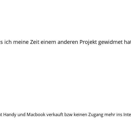
ass ich meine Zeit einem anderen Projekt gewidmet hat
cht Handy und Macbook verkauft bzw keinen Zugang mehr ins Inter