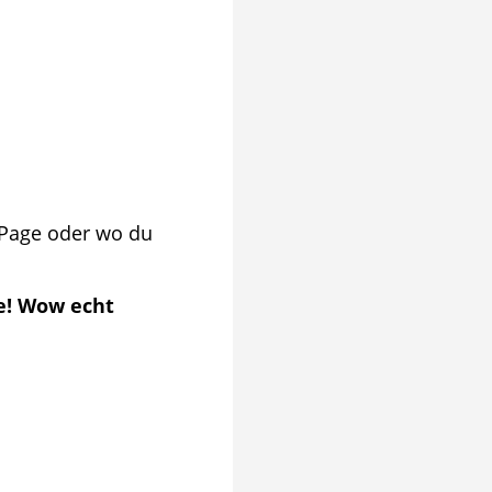
-Page oder wo du
ge! Wow echt