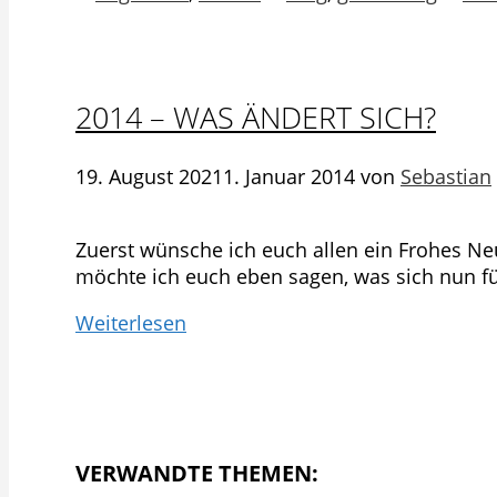
2014 – WAS ÄNDERT SICH?
19. August 2021
1. Januar 2014
von
Sebastian
Zuerst wünsche ich euch allen ein Frohes Neu
möchte ich euch eben sagen, was sich nun für
Weiterlesen
VERWANDTE THEMEN: