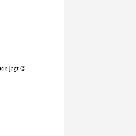
de jagt 😉