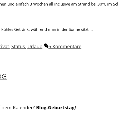
hen und einfach 3 Wochen all inclusive am Strand bei 30°C im S
ühles Getränk, während man in der Sonne sitzt....
rivat
,
Status
,
Urlaub
5 Kommentare
OG
n
f dem Kalender?
Blog-Geburtstag!