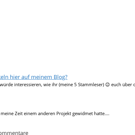
keln hier auf meinem Blog?
würde interessieren, wie ihr (meine 5 Stammleser) 😉 euch über 
ch meine Zeit einem anderen Projekt gewidmet hatte....
Kommentare