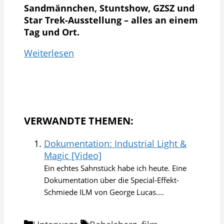
Sandmännchen, Stuntshow, GZSZ und
Star Trek-Ausstellung – alles an einem
Tag und Ort.
Weiterlesen
VERWANDTE THEMEN:
Dokumentation: Industrial Light &
Magic [Video]
Ein echtes Sahnstück habe ich heute. Eine
Dokumentation über die Special-Effekt-
Schmiede ILM von George Lucas....
Kategorien
Schlagwörter