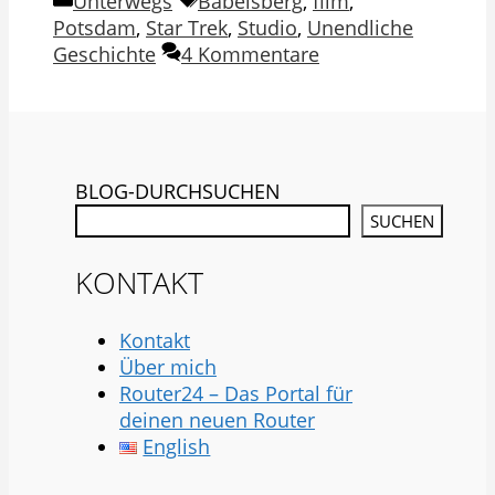
Unterwegs
Babelsberg
,
film
,
Potsdam
,
Star Trek
,
Studio
,
Unendliche
Geschichte
4 Kommentare
BLOG-DURCHSUCHEN
SUCHEN
KONTAKT
Kontakt
Über mich
Router24 – Das Portal für
deinen neuen Router
English