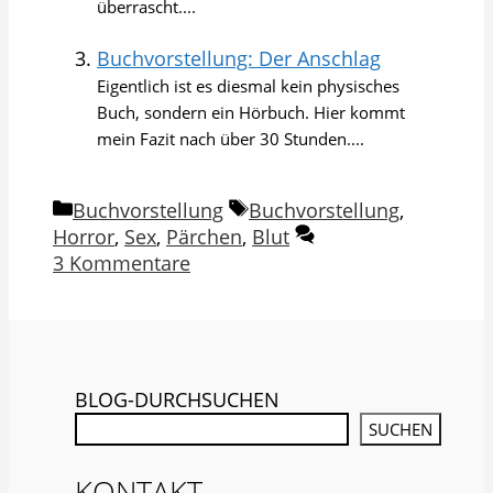
überrascht....
Buchvorstellung: Der Anschlag
Eigentlich ist es diesmal kein physisches
Buch, sondern ein Hörbuch. Hier kommt
mein Fazit nach über 30 Stunden....
Kategorien
Schlagwörter
Buchvorstellung
Buchvorstellung
,
Horror
,
Sex
,
Pärchen
,
Blut
3 Kommentare
BLOG-DURCHSUCHEN
SUCHEN
KONTAKT