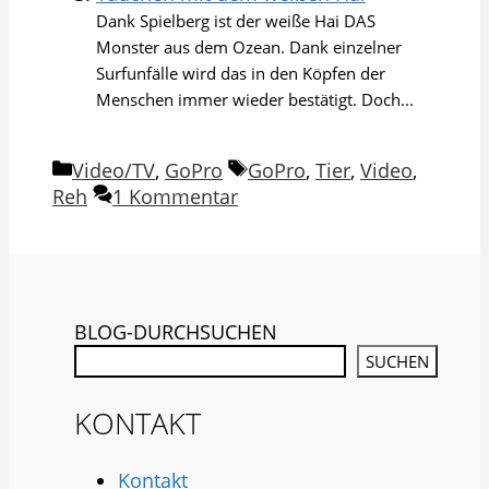
Dank Spielberg ist der weiße Hai DAS
Monster aus dem Ozean. Dank einzelner
Surfunfälle wird das in den Köpfen der
Menschen immer wieder bestätigt. Doch...
Kategorien
Schlagwörter
Video/TV
,
GoPro
GoPro
,
Tier
,
Video
,
Reh
1 Kommentar
BLOG-DURCHSUCHEN
SUCHEN
KONTAKT
Kontakt