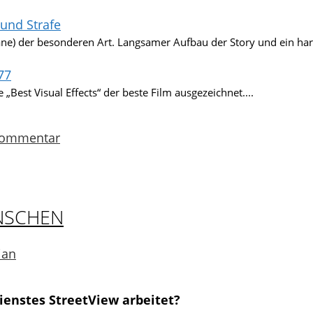
und Strafe
ne) der besonderen Art. Langsamer Aufbau der Story und ein harte
77
 „Best Visual Effects“ der beste Film ausgezeichnet....
Kommentar
NSCHEN
ian
ienstes StreetView arbeitet?