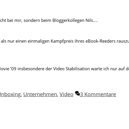
cht bei mir, sondern beim Bloggerkollegen Nils....
als nur einen einmaligen Kampfpreis ihres eBook-Reeders rauszuh
vie ’09 insbesondere der Video Stabilisation warte ich nur auf d
Unboxing
,
Unternehmen
,
Video
3 Kommentare