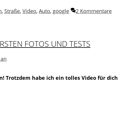
h
,
Straße
,
Video
,
Auto
,
google
2 Kommentare
ERSTEN FOTOS UND TESTS
ian
n! Trotzdem habe ich ein tolles Video für dich