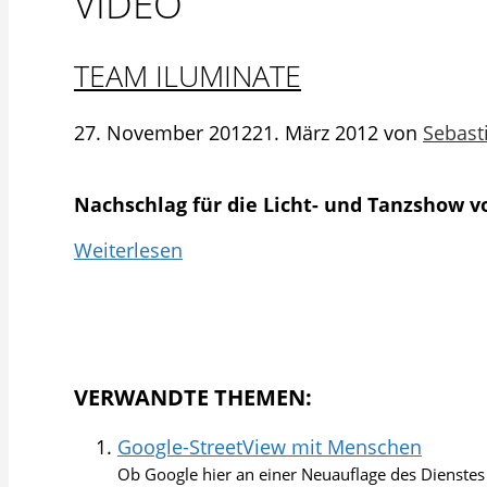
VIDEO
TEAM ILUMINATE
27. November 2012
21. März 2012
von
Sebast
Nachschlag für die Licht- und Tanzshow 
Weiterlesen
VERWANDTE THEMEN:
Google-StreetView mit Menschen
Ob Google hier an einer Neuauflage des Dienstes S