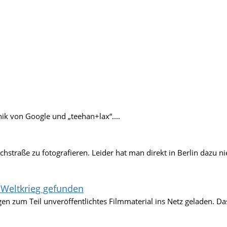
nik von Google und „teehan+lax“....
chstraße zu fotografieren. Leider hat man direkt in Berlin dazu ni
 Weltkrieg gefunden
um Teil unveröffentlichtes Filmmaterial ins Netz geladen. Das