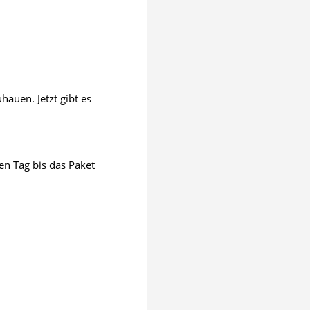
auen. Jetzt gibt es
en Tag bis das Paket