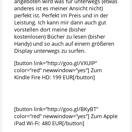
angeboten wird was für unterwegs (etwas
anderes ist es meiner Ansicht nicht)
perfekt ist. Perfekt im Preis und in der
Leistung. Ich kann mir dann auch gut
vorstellen dort meine (bisher
kostenlosen) Bücher zu lesen (bisher
Handy) und so auch auf einem größeren
Display unterwegs zu surfen.
[button link=“http://goo.gl/VXUlP“
color=“red“ newwindow=“yes“] Zum
Kindle Fire HD: 199 EUR[/button]
[button link=“http://goo.gl/BKyBT“
color=“red“ newwindow=“yes“] Zum Apple
iPad Wi-Fi: 480 EUR[/button]