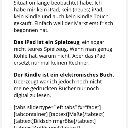
Situation lange beobachtet habe. Ich
habe mir kein iPad, kein (neues) iPad,
kein Kindle und auch kein Kindle Touch
gekauft. Einfach weil der Markt erst frisch
begonnen hat.
Das iPad ist ein Spielzeug
, ein sogar
recht teures Spielzeug. Wenn man genug
Kohle hat, warum nicht. Aber das iPad
ersetzt nunmal keinen Rechner.
Der Kindle ist ein elektronisches Buch.
Überzeugt war ich jedoch noch nicht
meine gedruckten Bücher nur noch
digital zu lesen.
[tabs slidertype=“left tabs“ fx=“fade“]
[tabcontainer] [tabtext]Maße[/tabtext]
[tabtext]Bildschirmgröße[/tabtext]
[tabtext]Auflösung[/tabtext]