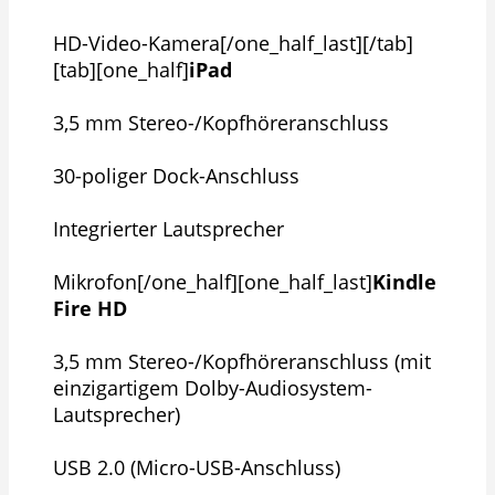
HD-Video-Kamera[/one_half_last][/tab]
[tab][one_half]
iPad
3,5 mm Stereo-/Kopfhöreranschluss
30-poliger Dock-Anschluss
Integrierter Lautsprecher
Mikrofon[/one_half][one_half_last]
Kindle
Fire HD
3,5 mm Stereo-/Kopfhöreranschluss (mit
einzigartigem Dolby-Audiosystem-
Lautsprecher)
USB 2.0 (Micro-USB-Anschluss)