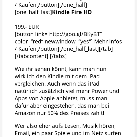
/ Kaufen[/button][/one_half]
[one_half_last]
Kindle Fire HD
199,- EUR
[button link=“http://goo.gl/BKyBT“
color=“red“ newwindow=“yes“] Mehr Infos
/ Kaufen[/button][/one_half_last][/tab]
[/tabcontent] [/tabs]
Wie ihr sehen könnt, kann man nun
wirklich den Kindle mit dem iPad
vergleichen. Auch wenn das iPad
natürlich zusätzlich viel mehr Power und
Apps von Apple anbietet, muss man
dafür aber eingestehen, das man bei
Amazon nur 50% des Preises zahlt!
Wer also eher aufs Lesen, Musik hören,
Email, ein paar Spiele und im Netz surfen