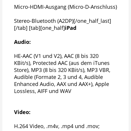
Micro-HDMI-Ausgang (Micro-D-Anschluss)
Stereo-Bluetooth (A2DP)[/one_half_last]
[/tab] [tab][one_half]
iPad
Audio:
HE-AAC (V1 und V2), AAC (8 bis 320
KBit/s), Protected AAC (aus dem iTunes
Store), MP3 (8 bis 320 KBit/s), MP3 VBR,
Audible (Formate 2, 3 und 4, Audible
Enhanced Audio, AAX und AAX+), Apple
Lossless, AIFF und WAV
Video:
H.264 Video, .m4v, .mp4 und .mov;