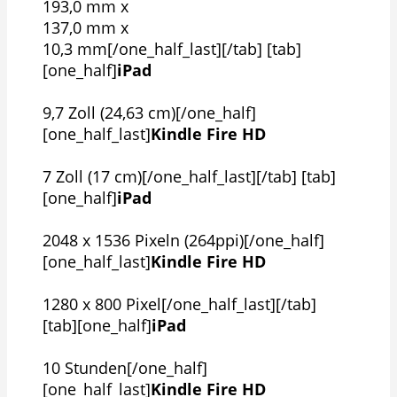
193,0 mm x
137,0 mm x
10,3 mm[/one_half_last][/tab] [tab]
[one_half]
iPad
9,7 Zoll (24,63 cm)[/one_half]
[one_half_last]
Kindle Fire HD
7 Zoll (17 cm)[/one_half_last][/tab] [tab]
[one_half]
iPad
2048 x 1536 Pixeln (264ppi)[/one_half]
[one_half_last]
Kindle Fire HD
1280 x 800 Pixel[/one_half_last][/tab]
[tab][one_half]
iPad
10 Stunden[/one_half]
[one_half_last]
Kindle Fire HD