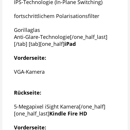
IPS-Technologie (In-Plane Switching)
fortschrittlichem Polarisationsfilter
Gorillaglas
Anti-Glare-Technologie[/one_half_last]
[/tab] [tab][one_half]
iPad
Vorderseite:
VGA-Kamera
Rückseite:
5-Megapixel iSight Kamera[/one_half]
[one_half_last]
Kindle Fire HD
Vorderseite: