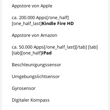
Appstore von Apple
ca. 200.000 Apps[/one_half]
[one_half_last]
Kindle Fire HD
Appstore von Amazon
ca. 50.000 Apps[/one_half_last][/tab] [tab]
[tab][one_half]
iPad
Beschleunigungssensor
Umgebungslichtsensor
Gyrosensor
Digitaler Kompass