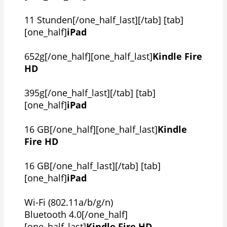
11 Stunden[/one_half_last][/tab] [tab]
[one_half]
iPad
652g[/one_half][one_half_last]
Kindle Fire
HD
395g[/one_half_last][/tab] [tab]
[one_half]
iPad
16 GB[/one_half][one_half_last]
Kindle
Fire HD
16 GB[/one_half_last][/tab] [tab]
[one_half]
iPad
Wi-Fi (802.11a/b/g/n)
Bluetooth 4.0[/one_half]
[one_half_last]
Kindle Fire HD