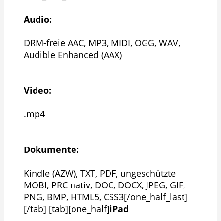
Audio:
DRM-freie AAC, MP3, MIDI, OGG, WAV,
Audible Enhanced (AAX)
Video:
.mp4
Dokumente:
Kindle (AZW), TXT, PDF, ungeschützte
MOBI, PRC nativ, DOC, DOCX, JPEG, GIF,
PNG, BMP, HTML5, CSS3[/one_half_last]
[/tab] [tab][one_half]
iPad