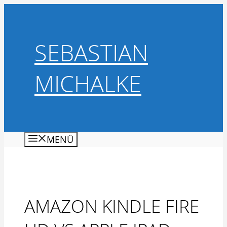
Zum
Inhalt
springen
SEBASTIAN
MICHALKE
MENÜ
AMAZON KINDLE FIRE