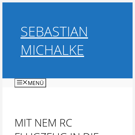
Zum
Inhalt
springen
SEBASTIAN
MICHALKE
MENÜ
MIT NEM RC