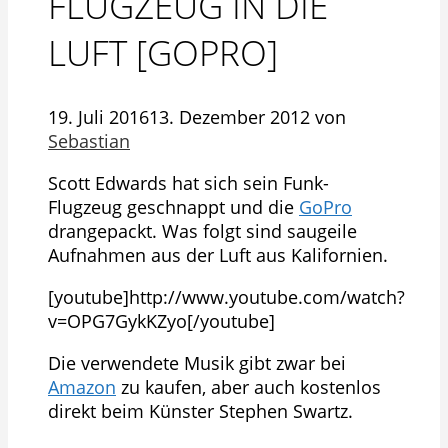
FLUGZEUG IN DIE
LUFT [GOPRO]
19. Juli 2016
13. Dezember 2012
von
Sebastian
Scott Edwards hat sich sein Funk-
Flugzeug geschnappt und die
GoPro
drangepackt. Was folgt sind saugeile
Aufnahmen aus der Luft aus Kalifornien.
[youtube]http://www.youtube.com/watch?
v=OPG7GykKZyo[/youtube]
Die verwendete Musik gibt zwar bei
Amazon
zu kaufen, aber auch kostenlos
direkt beim Künster Stephen Swartz.