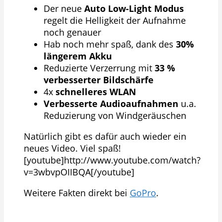
Der neue
Auto Low-Light Modus
regelt die Helligkeit der Aufnahme
noch genauer
Hab noch mehr spaß, dank des
30%
längerem Akku
Reduzierte Verzerrung mit
33 %
verbesserter Bildschärfe
4x
schnelleres WLAN
Verbesserte Audioaufnahmen
u.a.
Reduzierung von Windgeräuschen
Natürlich gibt es dafür auch wieder ein
neues Video. Viel spaß!
[youtube]http://www.youtube.com/watch?
v=3wbvpOIIBQA[/youtube]
Weitere Fakten direkt bei
GoPro
.