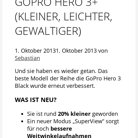
GOPRO HERO 3+
(KLEINER, LEICHTER,
GEWALTIGER)
1. Oktober 2013
1. Oktober 2013
von
Sebastian
Und sie haben es wieder getan. Das
beste Modell der Reihe die GoPro Hero 3
Black wurde erneut verbessert.
WAS IST NEU?
Sie ist rund
20% kleiner
geworden
Ein neuer Modus „SuperView“ sorgt
für noch
bessere
Weitwinkelaufnahmen