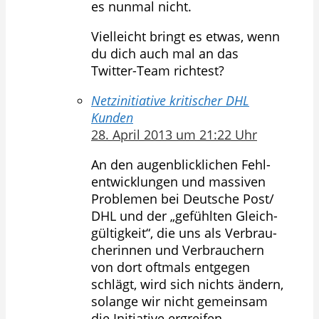
es nunmal nicht.
Vielleicht bringt es etwas, wenn
du dich auch mal an das
Twitter-Team richtest?
Netzinitiative kritischer DHL
Kunden
28. April 2013 um 21:22 Uhr
An den au­gen­blick­li­chen Fehl­
ent­wick­lun­gen und mas­si­ven
Pro­ble­men bei Deut­sche Post/
DHL und der „ge­fühl­ten Gleich­
gül­tig­keit“, die uns als Ver­brau­
che­rin­nen und Ver­brau­chern
von dort oftmals ent­ge­gen
schlägt, wird sich nichts än­dern,
so­lan­ge wir nicht ge­mein­sam
die In­itia­ti­ve er­grei­fen.