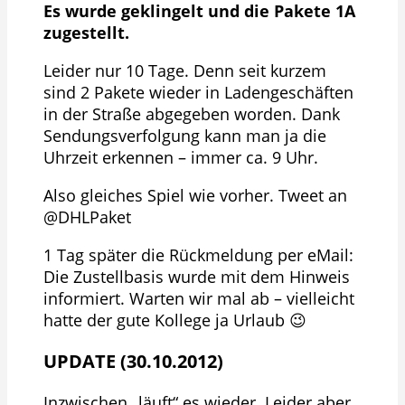
Es wurde geklingelt und die Pakete 1A
zugestellt.
Leider nur 10 Tage. Denn seit kurzem
sind 2 Pakete wieder in Ladengeschäften
in der Straße abgegeben worden. Dank
Sendungsverfolgung kann man ja die
Uhrzeit erkennen – immer ca. 9 Uhr.
Also gleiches Spiel wie vorher. Tweet an
@DHLPaket
1 Tag später die Rückmeldung per eMail:
Die Zustellbasis wurde mit dem Hinweis
informiert. Warten wir mal ab – vielleicht
hatte der gute Kollege ja Urlaub 😉
UPDATE (30.10.2012)
Inzwischen „läuft“ es wieder. Leider aber