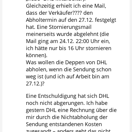
Gleichzeitig erhielt ich eine Mail,
dass der Verkäufer???? den
Abholtermin auf den 27.12. festgelgt
hat. Eine Stornierungsmail
meinerseits wurde abgelehnt (die
Mail ging am 24.12. 22:00 Uhr ein,
ich hätte nur bis 16 Uhr stornieren
können).
Was wollen die Deppen von DHL
abholen, wenn die Sendung schon
weg ist (und ich auf Arbeit bin am
27.12.)?
Eine Entschuldigung hat sich DHL
noch nicht abgerungen. Ich habe
gestern DHL eine Rechnung über die
mir durch die Nichtabholung der
Sendung entstandenen Kosten
zugesandt – anders geht das nicht.