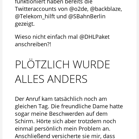
funktioniert haben bereits die
Twitteraccounts von @o2de, @backblaze,
@Telekom_hilft und @SBahnBerlin
gezeigt.
Wieso nicht einfach mal @DHLPaket
anschreiben?!
PLÖTZLICH WURDE
ALLES ANDERS
Der Anruf kam tatsächlich noch am
gleichen Tag. Die freundliche Dame hatte
sogar meine Beschwerden auf dem
Schirm. Hörte sich aber trotzdem noch
einmal persönlich mein Problem an.
Anschließend versicherte sie mir, dass