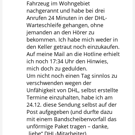
Fahrzeug im Wohngebiet
nachgerannt und habe bei drei
Anrufen 24 Minuten in der DHL-
Warteschleife gehangen, ohne
jemanden an den Hörer zu
bekommen. Ich habe mich weder in
den Keller getraut noch einzukaufen.
Auf meine Mail an die Hotline erhielt
ich noch 17:34 Uhr den Hinwies,
mich doch zu gedulden.
Um nicht noch einen Tag sinnlos zu
verschwenden wegen der
Unfähigkeit von DHL, selbst erstellte
Termine einzuhalten, habe ich am
24.12. diese Sendung selbst auf der
Post aufgegeben (und durfte dazu
mit einem Bandscheibenvorfall das
unförmige Paket tragen – danke,
„liebe“ DHL-Mitarbeiter).