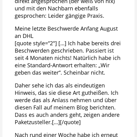
direkt angesprochen (der weiß von nix)
und mit den Nachbarn ebenfalls
gesprochen: Leider gängige Praxis.
Meine letzte Beschwerde Anfang August
an DHL
[quote style=“2″] […] Ich habe bereits drei
Beschwerden geschrieben. Passiert ist
seit 4 Monaten nichts! Natürlich habe ich
eine Standard-Antwort erhalten: „Wir
geben das weiter“. Scheinbar nicht.
Daher sehe ich das als eindeutigen
Hinweis, das sie diese Art gutheißen. Ich
werde das als Anlass nehmen und über
diesen Fall auf meinem Blog berichten.
Dass es auch anders geht, zeigen andere
Paketzusteller.[…][/quote]
Nach rund einer Woche habe ich erneut