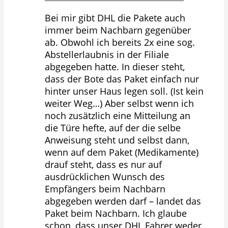
Bei mir gibt DHL die Pakete auch
immer beim Nachbarn gegenüber
ab. Obwohl ich bereits 2x eine sog.
Abstellerlaubnis in der Filiale
abgegeben hatte. In dieser steht,
dass der Bote das Paket einfach nur
hinter unser Haus legen soll. (Ist kein
weiter Weg…) Aber selbst wenn ich
noch zusätzlich eine Mitteilung an
die Türe hefte, auf der die selbe
Anweisung steht und selbst dann,
wenn auf dem Paket (Medikamente)
drauf steht, dass es nur auf
ausdrücklichen Wunsch des
Empfängers beim Nachbarn
abgegeben werden darf – landet das
Paket beim Nachbarn. Ich glaube
schon, dass unser DHL Fahrer weder