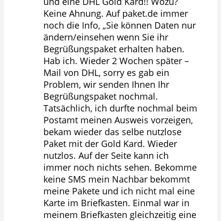
und eine DHL Gold Kard!! Wozu?
Keine Ahnung. Auf paket.de immer
noch die Info, „Sie können Daten nur
ändern/einsehen wenn Sie ihr
Begrüßungspaket erhalten haben.
Hab ich. Wieder 2 Wochen später –
Mail von DHL, sorry es gab ein
Problem, wir senden Ihnen Ihr
Begrüßungspaket nochmal.
Tatsächlich, ich durfte nochmal beim
Postamt meinen Ausweis vorzeigen,
bekam wieder das selbe nutzlose
Paket mit der Gold Kard. Wieder
nutzlos. Auf der Seite kann ich
immer noch nichts sehen. Bekomme
keine SMS mein Nachbar bekommt
meine Pakete und ich nicht mal eine
Karte im Briefkasten. Einmal war in
meinem Briefkasten gleichzeitig eine