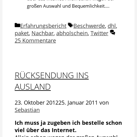
großen Auswahl und Bequemlichkeit....
Kategorien
Schlagwörter
Erfahrungsbericht
Beschwerde
,
dhl
,
paket
,
Nachbar
,
abholschein
,
Twitter
25 Kommentare
RÜCKSENDUNG INS
AUSLAND
23. Oktober 2012
25. Januar 2011
von
Sebastian
Ich muss ja zugeben ich bestelle schon
viel über das Internet.