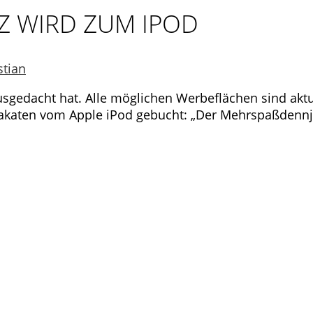
Z WIRD ZUM IPOD
stian
ausgedacht hat.
Alle möglichen Werbeflächen sind akt
akaten vom Apple iPod gebucht: „Der Mehrspaßdennj