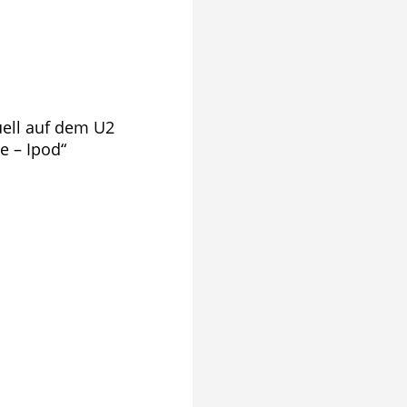
uell auf dem U2
e – Ipod“