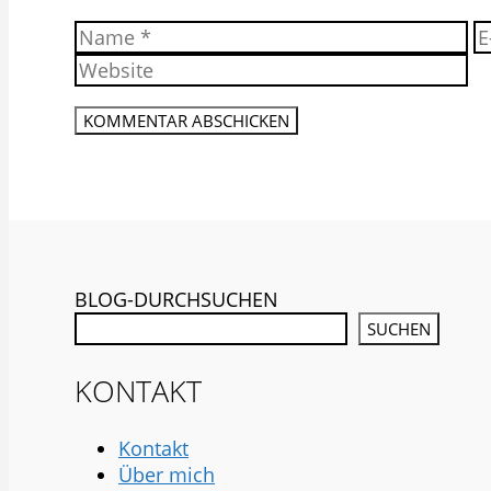
Name
E-
Ma
A
BLOG-DURCHSUCHEN
SUCHEN
KONTAKT
Kontakt
Über mich