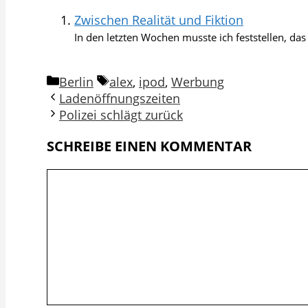
Zwischen Realität und Fiktion
In den letzten Wochen musste ich feststellen, das
Kategorien
Schlagwörter
Berlin
alex
,
ipod
,
Werbung
Ladenöffnungszeiten
Polizei schlägt zurück
SCHREIBE EINEN KOMMENTAR
Kommentar