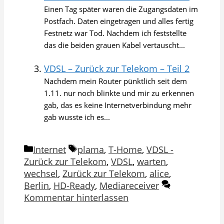
Einen Tag später waren die Zugangsdaten im
Postfach. Daten eingetragen und alles fertig
Festnetz war Tod. Nachdem ich feststellte
das die beiden grauen Kabel vertauscht...
VDSL – Zurück zur Telekom – Teil 2
Nachdem mein Router pünktlich seit dem
1.11. nur noch blinkte und mir zu erkennen
gab, das es keine Internetverbindung mehr
gab wusste ich es...
Kategorien
Schlagwörter
Internet
plama
,
T-Home
,
VDSL -
Zurück zur Telekom
,
VDSL
,
warten
,
wechsel
,
Zurück zur Telekom
,
alice
,
Berlin
,
HD-Ready
,
Mediareceiver
Kommentar hinterlassen