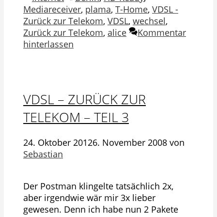
Mediareceiver
,
plama
,
T-Home
,
VDSL -
Zurück zur Telekom
,
VDSL
,
wechsel
,
Zurück zur Telekom
,
alice
Kommentar
hinterlassen
VDSL – ZURÜCK ZUR
TELEKOM – TEIL 3
24. Oktober 2012
6. November 2008
von
Sebastian
Der Postman klingelte tatsächlich 2x,
aber irgendwie wär mir 3x lieber
gewesen. Denn ich habe nun 2 Pakete