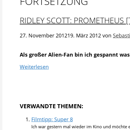
FORTSETZUNG
RIDLEY SCOTT: PROMETHEUS [
27. November 2012
19. März 2012
von
Sebast
Als großer Alien-Fan bin ich gespannt wa
Weiterlesen
VERWANDTE THEMEN:
Filmtipp: Super 8
Ich war gestern mal wieder im Kino und möchte eu