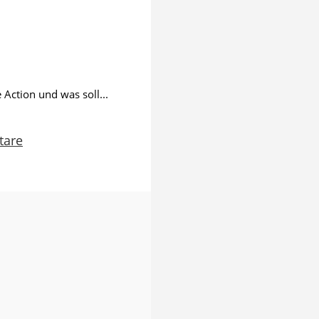
 Action und was soll...
tare