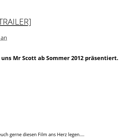
TRAILER]
ian
s uns Mr Scott ab Sommer 2012 präsentiert.
ch gerne diesen Film ans Herz legen....