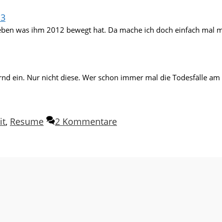
13
eben was ihm 2012 bewegt hat. Da mache ich doch einfach mal m
ernd ein. Nur nicht diese. Wer schon immer mal die Todesfälle am
it
,
Resume
2 Kommentare