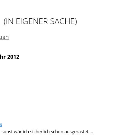
 (IN EIGENER SACHE)
tian
hr 2012
s
sonst wär ich sicherlich schon ausgerastet....