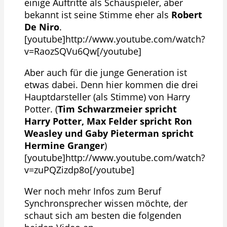
einige Auftritte als Schauspieler, aber
bekannt ist seine Stimme eher als
Robert
De Niro
.
[youtube]http://www.youtube.com/watch?
v=RaozSQVu6Qw[/youtube]
Aber auch für die junge Generation ist
etwas dabei. Denn hier kommen die drei
Hauptdarsteller (als Stimme) von Harry
Potter. (
Tim Schwarzmeier spricht
Harry Potter, Max Felder spricht Ron
Weasley und Gaby Pieterman spricht
Hermine Granger
)
[youtube]http://www.youtube.com/watch?
v=zuPQZizdp8o[/youtube]
Wer noch mehr Infos zum Beruf
Synchronsprecher wissen möchte, der
schaut sich am besten die folgenden