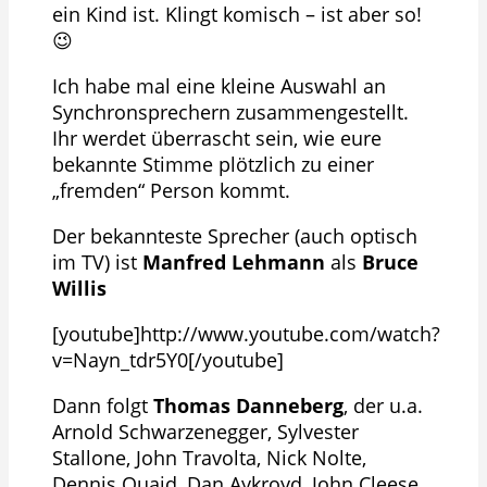
ein Kind ist. Klingt komisch – ist aber so!
😉
Ich habe mal eine kleine Auswahl an
Synchronsprechern zusammengestellt.
Ihr werdet überrascht sein, wie eure
bekannte Stimme plötzlich zu einer
„fremden“ Person kommt.
Der bekannteste Sprecher (auch optisch
im TV) ist
Manfred Lehmann
als
Bruce
Willis
[youtube]http://www.youtube.com/watch?
v=Nayn_tdr5Y0[/youtube]
Dann folgt
Thomas Danneberg
, der u.a.
Arnold Schwarzenegger, Sylvester
Stallone, John Travolta, Nick Nolte,
Dennis Quaid, Dan Aykroyd, John Cleese