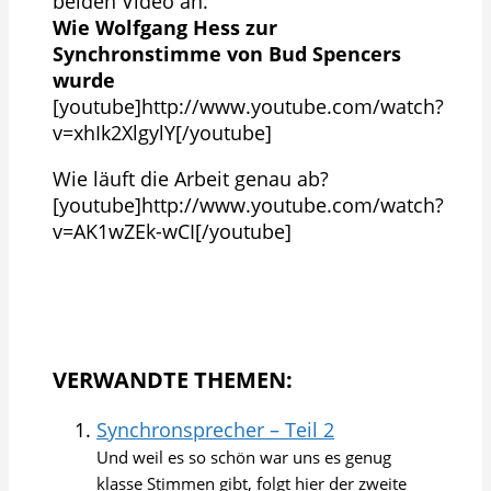
beiden Video an.
Wie Wolfgang Hess zur
Synchronstimme von Bud Spencers
wurde
[youtube]http://www.youtube.com/watch?
v=xhIk2XlgylY[/youtube]
Wie läuft die Arbeit genau ab?
[youtube]http://www.youtube.com/watch?
v=AK1wZEk-wCI[/youtube]
VERWANDTE THEMEN:
Synchronsprecher – Teil 2
Und weil es so schön war uns es genug
klasse Stimmen gibt, folgt hier der zweite