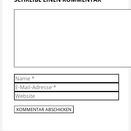
Kommentar
Name
E-
Mail-
Website
Adresse