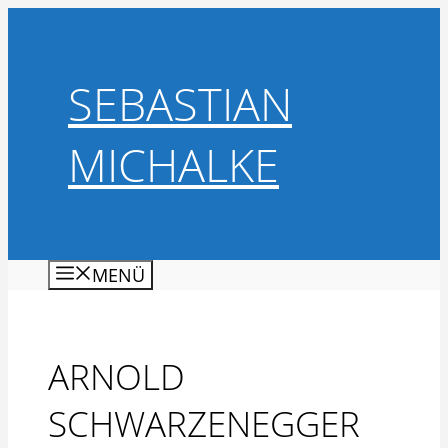
Zum
Inhalt
springen
SEBASTIAN
MICHALKE
MENÜ
ARNOLD
SCHWARZENEGGER