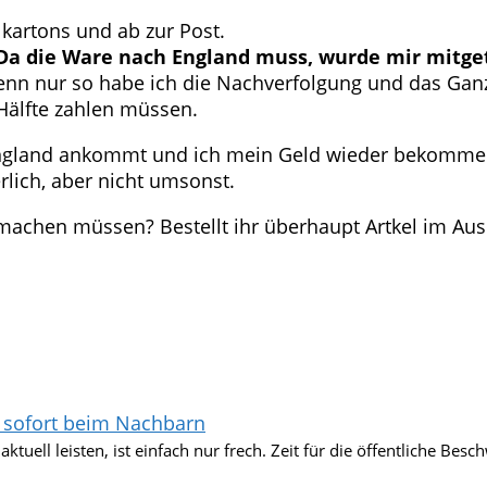
kartons und ab zur Post.
Da die Ware nach England muss, wurde mir mitgete
denn nur so habe ich die Nachverfolgung und das Ganze
Hälfte zahlen müssen.
England ankommt und ich mein Geld wieder bekomme. 
rlich, aber nicht umsonst.
machen müssen? Bestellt ihr überhaupt Artkel im Aus
 sofort beim Nachbarn
ktuell leisten, ist einfach nur frech. Zeit für die öffentliche Besch