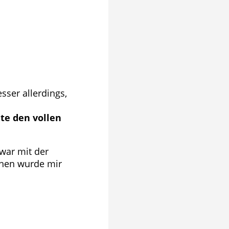
sser allerdings,
te den vollen
 war mit der
chen wurde mir