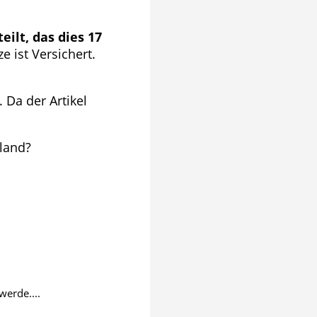
ilt, das dies 17
 ist Versichert.
Da der Artikel
land?
werde....