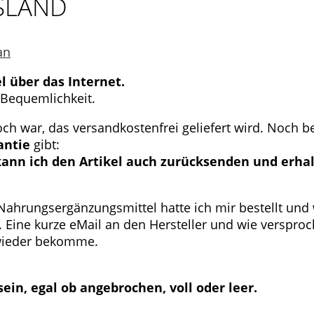
SLAND
an
l über das Internet.
 Bequemlichkeit.
och war, das versandkostenfrei geliefert wird.
Noch be
antie
gibt:
ann ich den Artikel auch zurücksenden und erhal
 Nahrungsergänzungsmittel hatte ich mir bestellt und
. Eine kurze eMail an den Hersteller und wie verspro
 wieder bekomme.
in, egal ob angebrochen, voll oder leer.