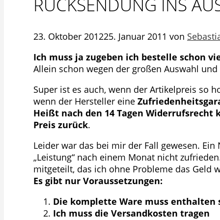
RÜCKSENDUNG INS AU
23. Oktober 2012
25. Januar 2011
von
Sebasti
Ich muss ja zugeben ich bestelle schon vie
Allein schon wegen der großen Auswahl und
Super ist es auch, wenn der Artikelpreis so h
wenn der Hersteller eine
Zufriedenheitsgar
Heißt nach den 14 Tagen Widerrufsrecht k
Preis zurück
.
Leider war das bei mir der Fall gewesen. Ein
„Leistung“ nach einem Monat nicht zufrieden
mitgeteilt, das ich ohne Probleme das Geld
Es gibt nur Voraussetzungen:
Die komplette Ware muss enthalten se
Ich muss die Versandkosten tragen