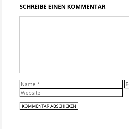
SCHREIBE EINEN KOMMENTAR
Kommentar
Name
E-
Ma
A