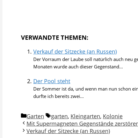
VERWANDTE THEMEN:
Verkauf der Sitzecke (an Russen)
Der Vorraum der Laube soll natürlich auch neu ge
Monaten wurde auch dieser Gegenstand...
Der Pool steht
Der Sommer ist da, und wenn man nun schon eine
durfte ich bereits zwei...
Kategorien
Schlagwörter
Garten
garten
,
Kleingarten
,
Kolonie
Mit Supermagneten Gegenstände zerstöre
Verkauf der Sitzecke (an Russen)