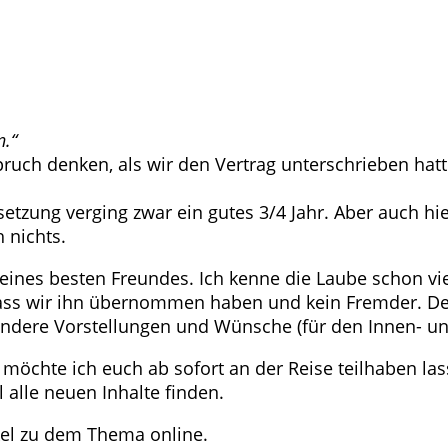
n.“
uch denken, als wir den Vertrag unterschrieben hatt
zung verging zwar ein gutes 3/4 Jahr. Aber auch hi
 nichts.
eines besten Freundes. Ich kenne die Laube schon vie
dass wir ihn übernommen haben und kein Fremder. Der
andere Vorstellungen und Wünsche (für den Innen- u
, möchte ich euch ab sofort an der Reise teilhaben la
alle neuen Inhalte finden.
kel zu dem Thema online.