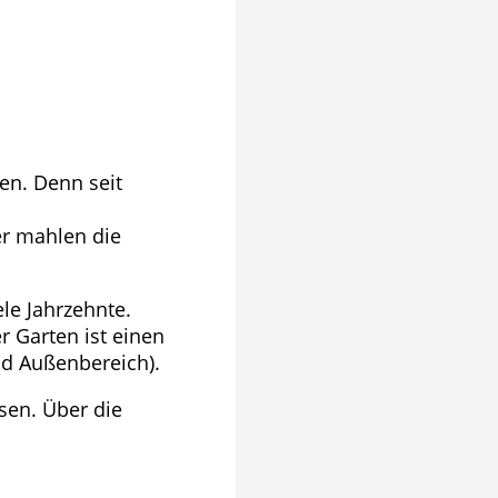
en. Denn seit
er mahlen die
le Jahrzehnte.
 Garten ist einen
nd Außenbereich).
ssen. Über die