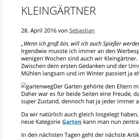
KLEINGÄRTNER
28. April 2016
von
Sebastian
„Wenn ich groß bin, will ich auch Spießer werde
Irgendwie musste ich immer an den Werbespr
wenigen Wochen sind auch wir Kleingärtner.
Zwischen dem ersten Gedanken und der Umset
Mühlen langsam und im Winter passiert ja eh
Der Garten gehörte den Eltern m
Daher war es für beide Seiten eine Freude, 
super Zustand, dennoch hat ja jeder immer 
Da wir natürlich auch gleich losgelegt haben
neue Kategorie
Garten
kann man nun zentral 
In den nächsten Tagen geht der nächste Arti