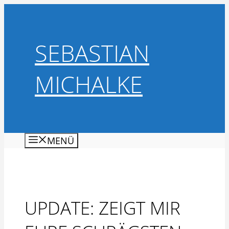
Zum
Inhalt
springen
SEBASTIAN
MICHALKE
MENÜ
UPDATE: ZEIGT MIR