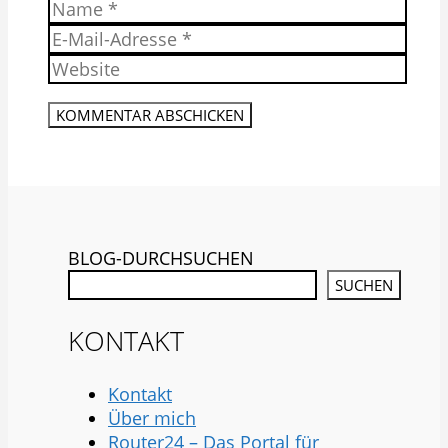
Name
E-
Mail-
Website
Adresse
BLOG-DURCHSUCHEN
SUCHEN
KONTAKT
Kontakt
Über mich
Router24 – Das Portal für