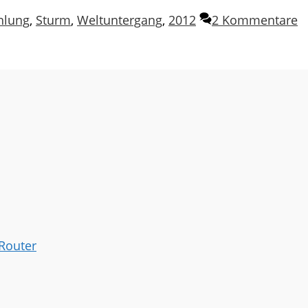
hlung
,
Sturm
,
Weltuntergang
,
2012
2 Kommentare
 Router