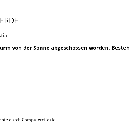
 ERDE
tian
Sturm von der Sonne abgeschossen worden. Besteh
chte durch Computereffekte...