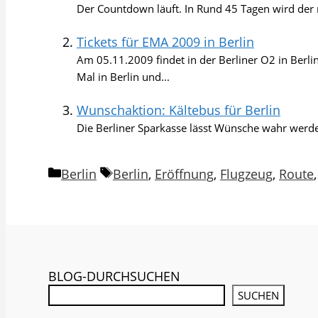
Der Countdown läuft. In Rund 45 Tagen wird der n
Tickets für EMA 2009 in Berlin
Am 05.11.2009 findet in der Berliner O2 in Berli
Mal in Berlin und...
Wunschaktion: Kältebus für Berlin
Die Berliner Sparkasse lässt Wünsche wahr werden
Kategorien
Schlagwörter
Berlin
Berlin
,
Eröffnung
,
Flugzeug
,
Route
BLOG-DURCHSUCHEN
SUCHEN