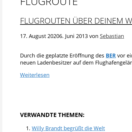
FLUGROUTE
FLUGROUTEN ÜBER DEINEM 
17. August 2020
6. Juni 2013
von
Sebastian
Durch die geplatzte Eröffnung des
BER
vor ei
neuen Ladenbesitzer auf dem Flughafengelän
Weiterlesen
VERWANDTE THEMEN:
Willy Brandt begrüßt die Welt