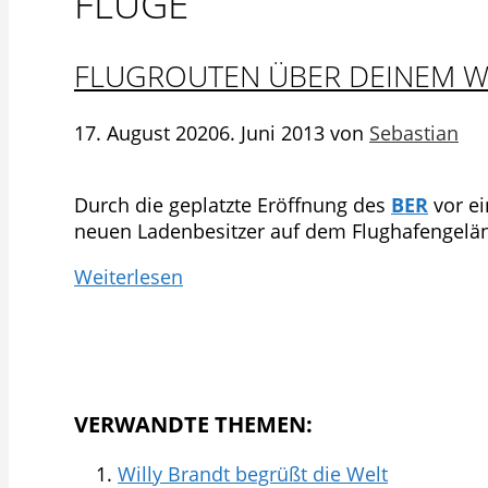
FLÜGE
FLUGROUTEN ÜBER DEINEM 
17. August 2020
6. Juni 2013
von
Sebastian
Durch die geplatzte Eröffnung des
BER
vor ei
neuen Ladenbesitzer auf dem Flughafengelän
Weiterlesen
VERWANDTE THEMEN:
Willy Brandt begrüßt die Welt