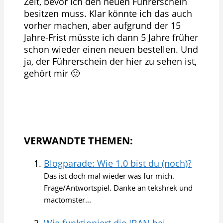
Zeit, bevor ich den neuen Führerschein
besitzen muss. Klar könnte ich das auch
vorher machen, aber aufgrund der 15
Jahre-Frist müsste ich dann 5 Jahre früher
schon wieder einen neuen bestellen. Und
ja, der Führerschein der hier zu sehen ist,
gehört mir 🙂
VERWANDTE THEMEN:
Blogparade: Wie 1.0 bist du (noch)?
Das ist doch mal wieder was für mich.
Frage/Antwortspiel. Danke an tekshrek und
mactomster...
Wie funktioniert die IBAN bei