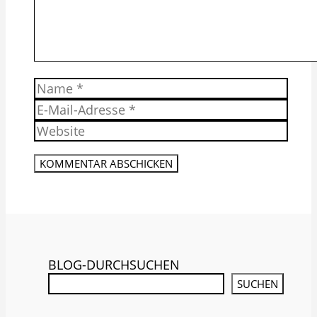
Name
E-
Mail-
Website
Adresse
BLOG-DURCHSUCHEN
SUCHEN