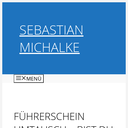
Zum
Inhalt
springen
SEBASTIAN
MICHALKE
MENÜ
FÜHRERSCHEIN