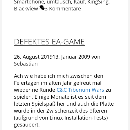
Smartphone
,
umtausch
,
Kauf
,
KingSing
,
Blackview
3 Kommentare
DEFEKTES EA-GAME
26. August 2019
13. Januar 2009
von
Sebastian
Ach wie habe ich mich zwischen den
Feiertagen im alten Jahr gefreut mal
wieder ne Runde
C&C Tiberium Wars
zu
spielen. Einige Monate ist es seit dem
letzten Spielspaß her und auch die Platte
wurde in der Zwischenzeit des öfteren
(aufgrund von Linux-Installation-Tests)
gesäubert.