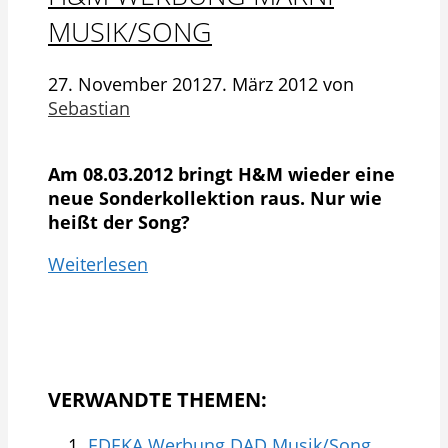
MUSIK/SONG
27. November 2012
7. März 2012
von
Sebastian
Am 08.03.2012 bringt H&M wieder eine
neue Sonderkollektion raus. Nur wie
heißt der Song?
Weiterlesen
VERWANDTE THEMEN:
EDEKA Werbung DAD Musik/Song