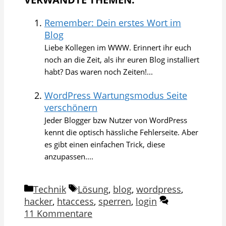
Remember: Dein erstes Wort im
Blog
Liebe Kollegen im WWW. Erinnert ihr euch
noch an die Zeit, als ihr euren Blog installiert
habt? Das waren noch Zeiten!...
WordPress Wartungsmodus Seite
verschönern
Jeder Blogger bzw Nutzer von WordPress
kennt die optisch hässliche Fehlerseite. Aber
es gibt einen einfachen Trick, diese
anzupassen....
Kategorien
Schlagwörter
Technik
Lösung
,
blog
,
wordpress
,
hacker
,
htaccess
,
sperren
,
login
11 Kommentare