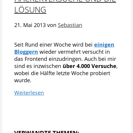
LÖSUNG
21. Mai 2013
von
Sebastian
Seit Rund einer Woche wird bei
einigen
Bloggern
wieder vermehrt versucht in
das Frontend einzudringen. Auch bei mir
sind es inzwischen
über 4.000 Versuche
,
wobei die Hälfte letzte Woche probiert
wurde.
Weiterlesen
VERWANDTE THEMEN: