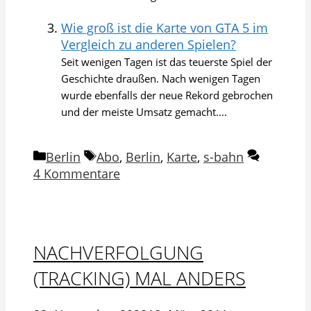
Wie groß ist die Karte von GTA 5 im
Vergleich zu anderen Spielen?
Seit wenigen Tagen ist das teuerste Spiel der
Geschichte draußen. Nach wenigen Tagen
wurde ebenfalls der neue Rekord gebrochen
und der meiste Umsatz gemacht....
Kategorien
Schlagwörter
Berlin
Abo
,
Berlin
,
Karte
,
s-bahn
4 Kommentare
NACHVERFOLGUNG
(TRACKING) MAL ANDERS