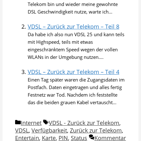
Telekom bin und wieder meine gewohnte
DSL Geschwindigkeit nutze, warte ich...
VDSL – Zurück zur Telekom – Teil 8
Da habe ich also nun VDSL 25 und kann teils
mit Highspeed, teils mit etwas
eingeschränktem Speed wegen der vollen
WLANs in der Umgebung nutzen....
VDSL – Zurück zur Telekom – Teil 4
Einen Tag später waren die Zugangsdaten im
Postfach. Daten eingetragen und alles fertig
Festnetz war Tod. Nachdem ich feststellte
das die beiden grauen Kabel vertauscht...
Kategorien
Schlagwörter
Internet
VDSL - Zurück zur Telekom
,
VDSL
,
Verfügbarkeit
,
Zurück zur Telekom
,
Entertain
,
Karte
,
PIN
,
Status
Kommentar