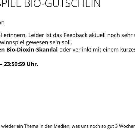
PIEL BIO-GUTSCHEIN
an
erinnern. Leider ist das Feedback aktuell noch sehr 
winnspiel gewesen sein soll.
en Bio-Dioxin-Skandal
oder verlinkt mit einem kurzes
– 23:59:59 Uhr.
mal wieder ein Thema in den Medien, was uns noch so gut 3 Wochen