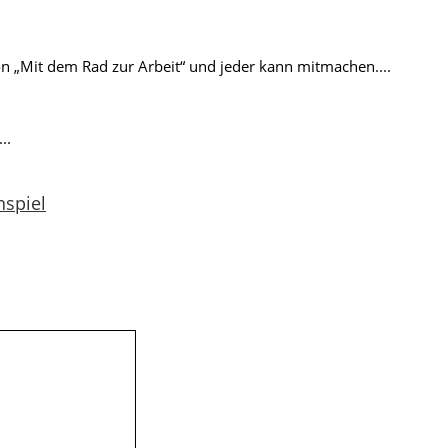
n „Mit dem Rad zur Arbeit“ und jeder kann mitmachen....
..
nspiel