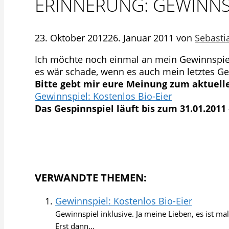
ERINNERUNG: GEWINNS
23. Oktober 2012
26. Januar 2011
von
Sebasti
Ich möchte noch einmal an mein Gewinnspiel 
es wär schade, wenn es auch mein letztes Ge
Bitte gebt mir eure Meinung zum aktuell
Gewinnspiel: Kostenlos Bio-Eier
Das Gespinnspiel läuft bis zum 31.01.2011 
VERWANDTE THEMEN:
Gewinnspiel: Kostenlos Bio-Eier
Gewinnspiel inklusive. Ja meine Lieben, es ist 
Erst dann...