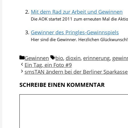
Mit dem Rad zur Arbeit und Gewinnen
Die AOK startet 2011 zum erneuten Mal die Aktio
Gewinner des Pringles-Gewinnspiels
Hier sind die Gewinner. Herzlichen Glückwunsch!.
Kategorien
Schlagwörter
Gewinnen
bio
,
dioxin
,
erinnerung
,
gewin
Ein Tag, ein Foto #9
smsTAN ändern bei der Berliner Sparkasse
SCHREIBE EINEN KOMMENTAR
Kommentar