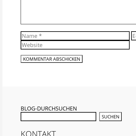
Name
E-
Ma
A
BLOG-DURCHSUCHEN
SUCHEN
KONTAKT