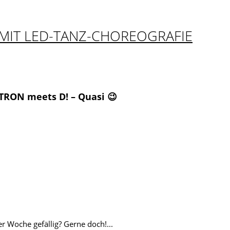
MIT LED-TANZ-CHOREOGRAFIE
TRON meets D! – Quasi 😉
r Woche gefällig? Gerne doch!...