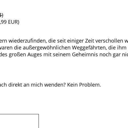
$)
,99 EUR)
tern wiederzufinden, die seit einiger Zeit verschollen
waren die außergewöhnlichen Weggefährten, die ihm d
 des großen Auges mit seinem Geheimnis noch gar nic
fach direkt an mich wenden? Kein Problem.