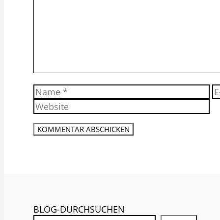
Name
E-
Ma
A
BLOG-DURCHSUCHEN