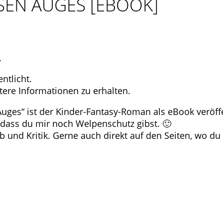
SEN AUGES [EBOOK]
.
ntlicht.
tere Informationen zu erhalten.
es“ ist der Kinder-Fantasy-Roman als eBook veröffe
 dass du mir noch Welpenschutz gibst. 🙂
ob und Kritik. Gerne auch direkt auf den Seiten, wo d