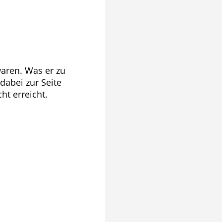
 waren. Was er zu
abei zur Seite
ht erreicht.