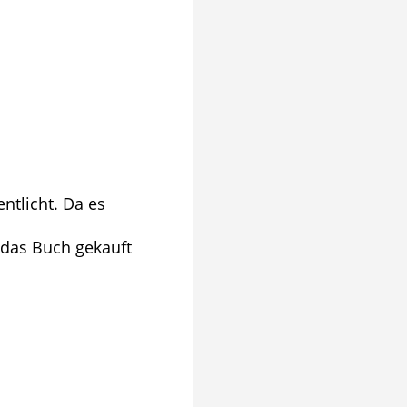
ntlicht. Da es
u das Buch gekauft