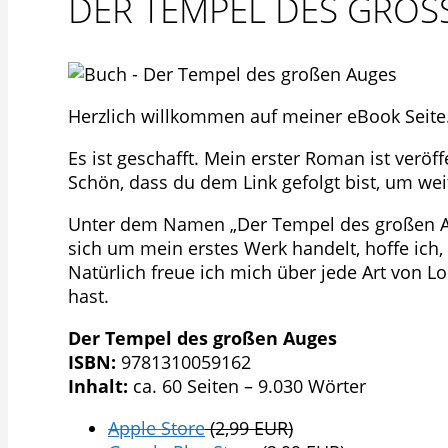
DER TEMPEL DES GROS
Herzlich willkommen auf meiner eBook Seite
Es ist geschafft. Mein erster Roman ist veröffe
Schön, dass du dem Link gefolgt bist, um wei
Unter dem Namen „Der Tempel des großen Aug
sich um mein erstes Werk handelt, hoffe ich,
Natürlich freue ich mich über jede Art von L
hast.
Der Tempel des großen Auges
ISBN:
9781310059162
Inhalt:
ca. 60 Seiten – 9.030 Wörter
Apple Store
(2,99 EUR)