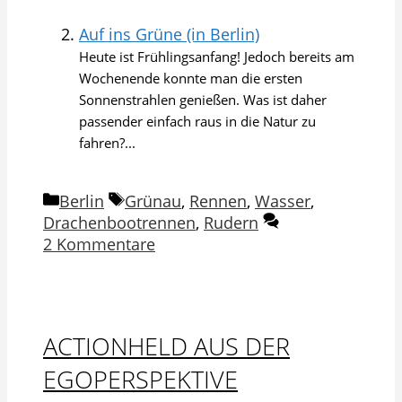
Auf ins Grüne (in Berlin)
Heute ist Frühlingsanfang! Jedoch bereits am
Wochenende konnte man die ersten
Sonnenstrahlen genießen. Was ist daher
passender einfach raus in die Natur zu
fahren?...
Kategorien
Schlagwörter
Berlin
Grünau
,
Rennen
,
Wasser
,
Drachenbootrennen
,
Rudern
2 Kommentare
ACTIONHELD AUS DER
EGOPERSPEKTIVE