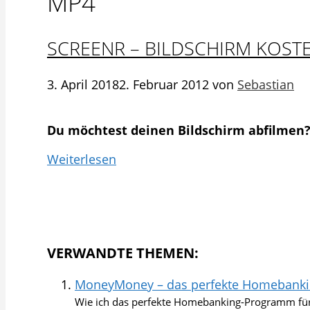
MP4
SCREENR – BILDSCHIRM KOST
3. April 2018
2. Februar 2012
von
Sebastian
Du möchtest deinen Bildschirm abfilmen? 
Weiterlesen
VERWANDTE THEMEN:
MoneyMoney – das perfekte Homebankin
Wie ich das perfekte Homebanking-Programm für