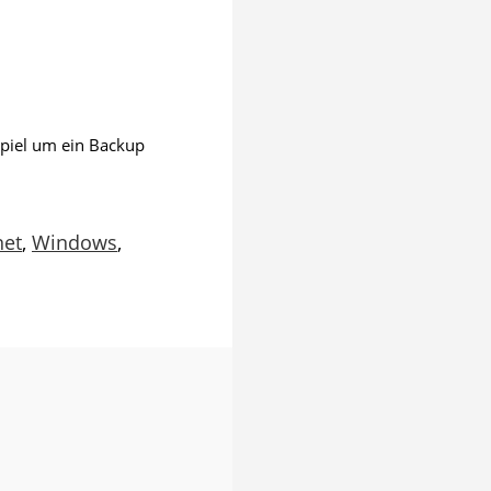
ispiel um ein Backup
net
,
Windows
,