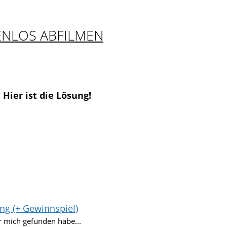
ENLOS ABFILMEN
Hier ist die Lösung!
g (+ Gewinnspiel)
 mich gefunden habe...