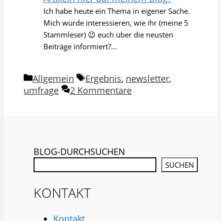
Ich habe heute ein Thema in eigener Sache.
Mich würde interessieren, wie ihr (meine 5
Stammleser) 😉 euch über die neusten
Beiträge informiert?...
Kategorien
Schlagwörter
Allgemein
Ergebnis
,
newsletter
,
umfrage
2 Kommentare
BLOG-DURCHSUCHEN
SUCHEN
KONTAKT
Kontakt