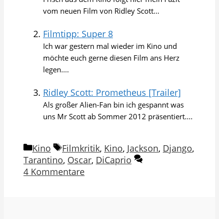
vom neuen Film von Ridley Scott...
Filmtipp: Super 8
Ich war gestern mal wieder im Kino und
möchte euch gerne diesen Film ans Herz
legen....
Ridley Scott: Prometheus [Trailer]
Als großer Alien-Fan bin ich gespannt was
uns Mr Scott ab Sommer 2012 präsentiert....
Kategorien
Schlagwörter
Kino
Filmkritik
,
Kino
,
Jackson
,
Django
,
Tarantino
,
Oscar
,
DiCaprio
4 Kommentare